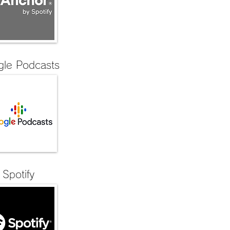
gle Podcasts
Spotify