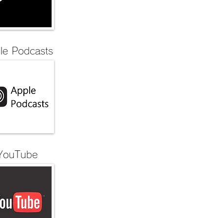
ple Podcasts
YouTube