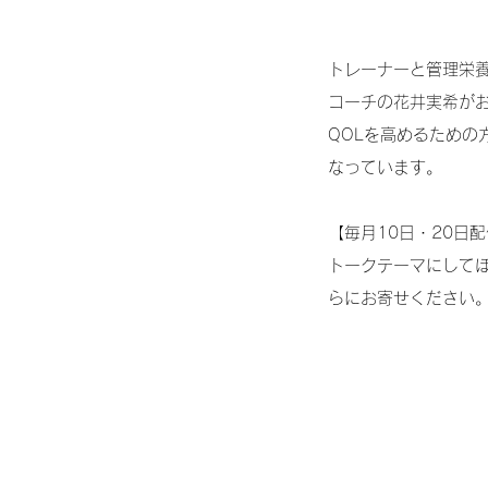
トレーナーと管理栄
コーチの花井実希がお
QOLを高めるための
なっています。
【毎月10日・20日
トークテーマにして
らにお寄せください