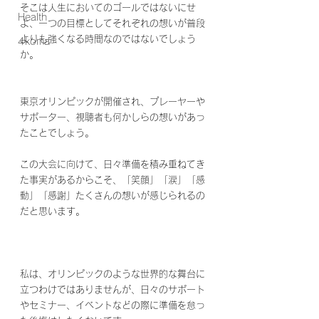
そこは人生においてのゴールではないにせ
Health
よ、一つの目標としてそれぞれの想いが普段
よりも強くなる時間なのではないでしょう
4koma
か。
東京オリンピックが開催され、プレーヤーや
サポーター、視聴者も何かしらの想いがあっ
たことでしょう。
この大会に向けて、日々準備を積み重ねてき
た事実があるからこそ、「笑顔」「涙」「感
動」「感謝」たくさんの想いが感じられるの
だと思います。
私は、オリンピックのような世界的な舞台に
立つわけではありませんが、日々のサポート
やセミナー、イベントなどの際に準備を怠っ