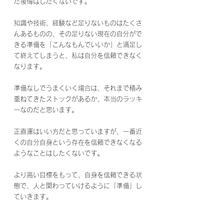
た後悔はしたくないです。
知識や技術、経験など足りないものはたくさ
んあるものの、その足りない現在の自分がで
きる準備を「こんなもんでいいか」と満足し
て終えてしまうと、私は自分を信頼できなく
なります。
準備なしでうまくいく場合は、それまで積み
重ねてきたストックがあるか、本当のラッキ
ーなのだと思います。
正直運はいい方だと思っていますが、一番近
くの自分自身という存在を信頼できなくなる
ようなことはしたくないです。
より高い目標をもって、自身を信頼できる状
態で、人と関わっていけるように「準備」し
ていきます。