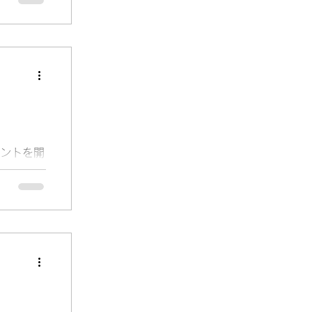
自習室を
ントを開