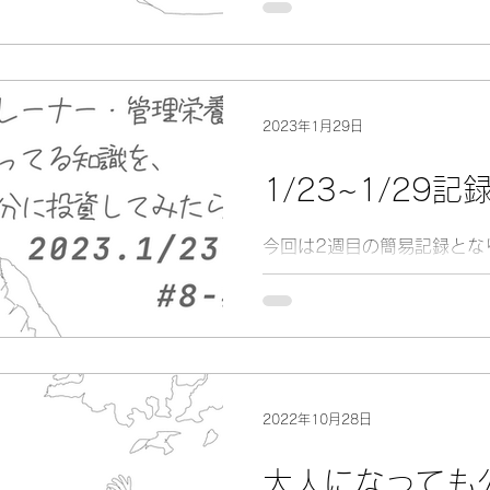
福山市内の中学校・高等学校
対象とした『出張サポート』
実施します。
2023年1月29日
1/23~1/29記
今回は2週目の簡易記録とな
2022年10月28日
大人になっても