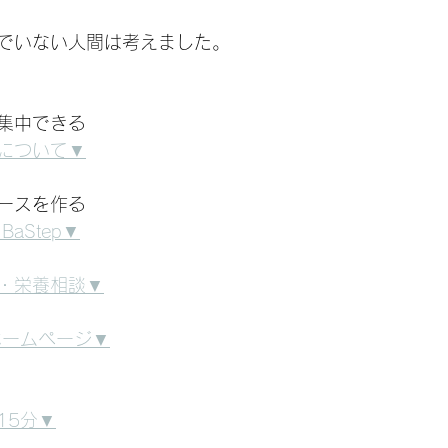
でいない人間は考えました。
集中できる
について▼
ースを作る
aStep▼
・栄養相談▼
式ホームページ▼
15分▼