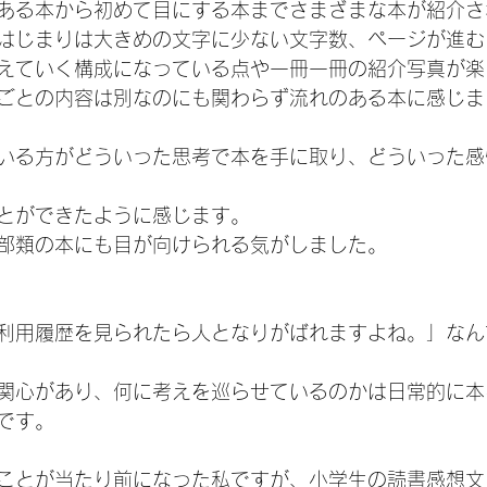
ある本から初めて目にする本までさまざまな本が紹介さ
はじまりは大きめの文字に少ない文字数、ページが進む
えていく構成になっている点や一冊一冊の紹介写真が楽
ごとの内容は別なのにも関わらず流れのある本に感じま
いる方がどういった思考で本を手に取り、どういった感
とができたように感じます。
部類の本にも目が向けられる気がしました。
利用履歴を見られたら人となりがばれますよね。」なん
関心があり、何に考えを巡らせているのかは日常的に本
です。
ことが当たり前になった私ですが、小学生の読書感想文