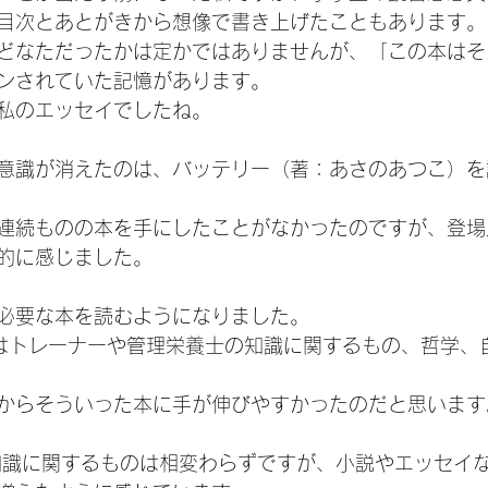
目次とあとがきから想像で書き上げたこともあります。
どなただったかは定かではありませんが、「この本はそ
ンされていた記憶があります。
私のエッセイでしたね。
意識が消えたのは、バッテリー（著：あさのあつこ）を
連続ものの本を手にしたことがなかったのですが、登場
的に感じました。
必要な本を読むようになりました。
くはトレーナーや管理栄養士の知識に関するもの、哲学、
からそういった本に手が伸びやすかったのだと思います
知識に関するものは相変わらずですが、小説やエッセイ