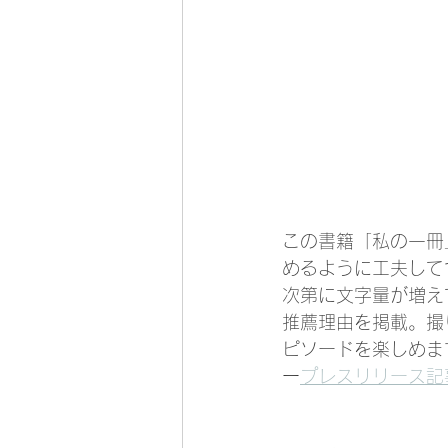
この書籍「私の一冊
めるように工夫して
次第に文字量が増え
推薦理由を掲載。撮
ピソードを楽しめま
ー
プレスリリース記