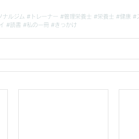
ソナルジム
#トレーナー
#管理栄養士
#栄養士
#健康
#
イ
#読書
#私の一冊
#きっかけ