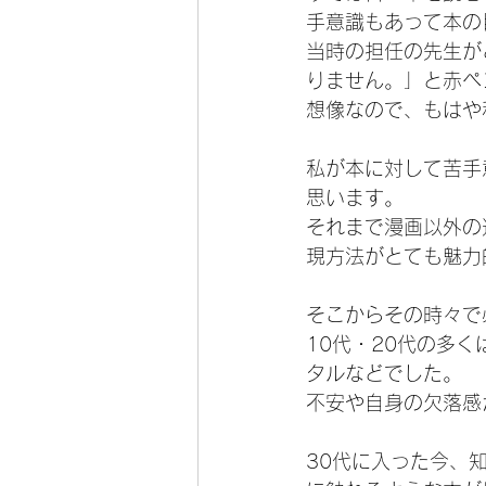
手意識もあって本の
当時の担任の先生が
りません。」と赤ペ
想像なので、もはや
私が本に対して苦手
思います。
それまで漫画以外の
現方法がとても魅力
そこからその時々で
10代・20代の多
タルなどでした。
不安や自身の欠落感
30代に入った今、