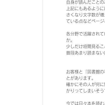
自身が読んだことの
上記にもあるように
さくなり文字数が増
ている点などページ
各分野で活躍されて
か。
少しだけ垣間見るこ
普段あまり読まない
お客様と「図書館の
とがあります。
確かにその人が何に
かりってしまいそう
今では日々本を読む