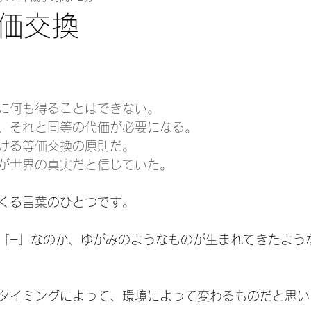
価交換
に何も得ることはできない。
、それと同等の代価が必要になる。
ける等価交換の原則だ。
が世界の真実だと信じていた。
くる言葉のひとつです。
「=」なのか、ゆがみのようなものが生まれてきたよう
タイミングによって、環境によって変わるものだと思い