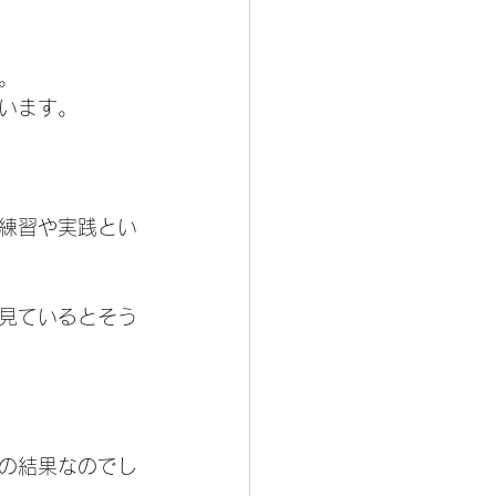
。
います。
練習や実践とい
見ているとそう
の結果なのでし