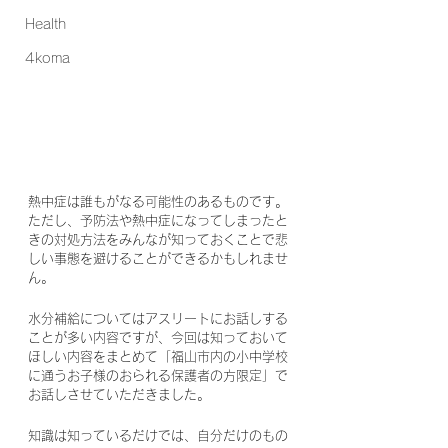
Health
4koma
熱中症は誰もがなる可能性のあるものです。
ただし、予防法や熱中症になってしまったと
きの対処方法をみんなが知っておくことで悲
しい事態を避けることができるかもしれませ
ん。
水分補給についてはアスリートにお話しする
ことが多い内容ですが、今回は知っておいて
ほしい内容をまとめて「福山市内の小中学校
に通うお子様のおられる保護者の方限定」で
お話しさせていただきました。
知識は知っているだけでは、自分だけのもの