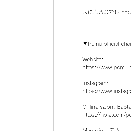
人によるのでしょう
▼Pomu official ch
Website:
https://www.pomu-
Instagram:
https://www.insta
Online salon: BaSt
https://note.com/p
Magazine: 新聞