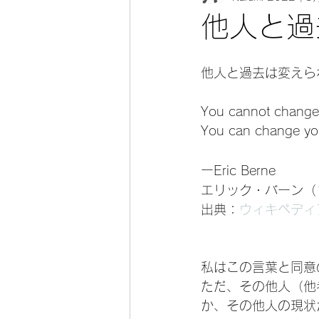
他人と過
他人と過去は変えら
You cannot change 
You can change your
ーEric Berne
エリック・バーン（19
出典：
ウィキペディア（
私はこの言葉と同意
ただ、その他人（他
か、その他人の現状