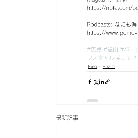
https://note.com/
Podcasts: なに
https://www.pomu-
#広島
#福山
#パー
フスタイル
#エッセ
Free
Health
最新記事