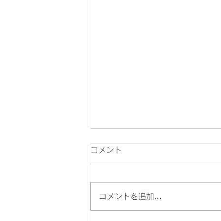
コメント
コメントを追加…
生活の取捨選択