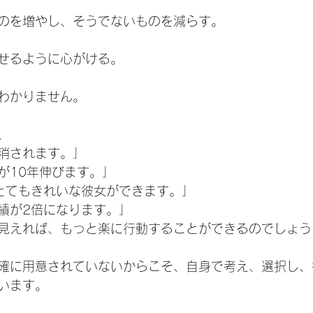
のを増やし、そうでないものを減らす。
せるように心がける。
わかりません。
、
消されます。」
が10年伸びます。」
とてもきれいな彼女ができます。」
績が2倍になります。」
見えれば、もっと楽に行動することができるのでしょう
確に用意されていないからこそ、自身で考え、選択し、
います。