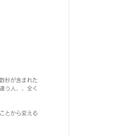
数秒が含まれた
違う人、、全く
ことから変える