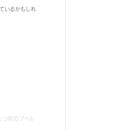
ているかもしれ
とつ町のプぺル