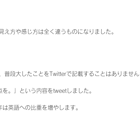
見え方や感じ方は全く違うものになりました。
普段大したことをTwitterで記載することはありませ
を。」という内容をtweetしました。
1年は英語への比重を増やします。