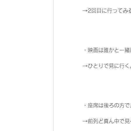
→2回目に行ってみ
・映画は誰かと一緒
→ひとりで見に行く
・座席は後ろの方で
→前列ど真ん中で見