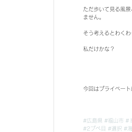
ただ歩いて見る風景
ません。
そう考えるとわくわ
私だけかな？
今回はプライベート
#広島県
#福山市
#
#2プぺ目
#選択
#