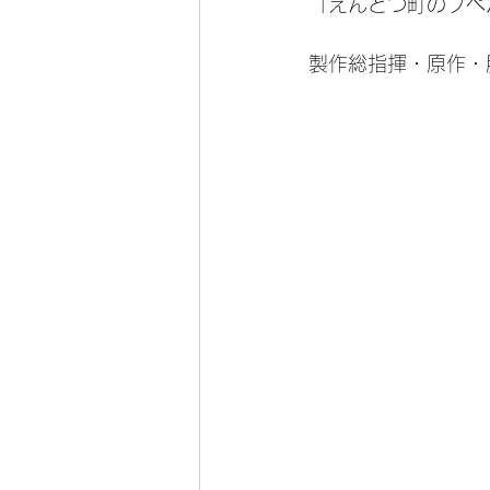
「えんとつ町のプぺ
製作総指揮・原作・