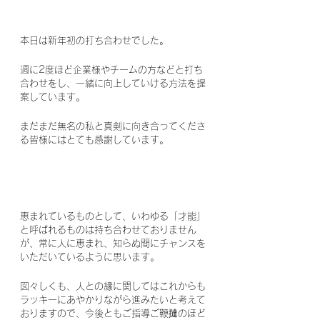
本日は新年初の打ち合わせでした。
週に2度ほど企業様やチームの方などと打ち
合わせをし、一緒に向上していける方法を提
案しています。
まだまだ無名の私と真剣に向き合ってくださ
る皆様にはとても感謝しています。
恵まれているものとして、いわゆる「才能」
と呼ばれるものは持ち合わせておりません
が、常に人に恵まれ、知らぬ間にチャンスを
いただいているように思います。
図々しくも、人との縁に関してはこれからも
ラッキーにあやかりながら進みたいと考えて
おりますので、今後ともご指導ご鞭撻のほど