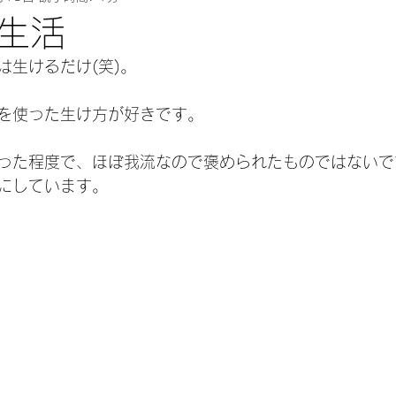
生活
は生けるだけ(笑)。
を使った生け方が好きです。
った程度で、ほぼ我流なので褒められたものではないで
にしています。