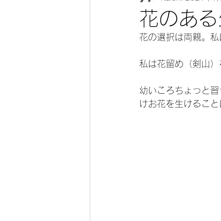
花のある
花の選択は両親。私
私は花留め（剣山）
幼いころちょっと習
けお花を生けること