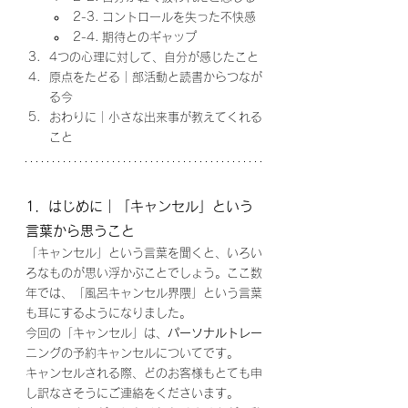
2-3. コントロールを失った不快感
2-4. 期待とのギャップ
4つの心理に対して、自分が感じたこと
原点をたどる｜部活動と読書からつなが
る今
おわりに｜小さな出来事が教えてくれる
こと
1．はじめに｜「キャンセル」という
言葉から思うこと
「キャンセル」という言葉を聞くと、いろい
ろなものが思い浮かぶことでしょう。ここ数
年では、「風呂キャンセル界隈」という言葉
も耳にするようになりました。
今回の「キャンセル」は、
パーソナルトレー
ニングの予約キャンセルについてです。
キャンセルされる際、どのお客様もとても申
し訳なさそうにご連絡をくださいます。