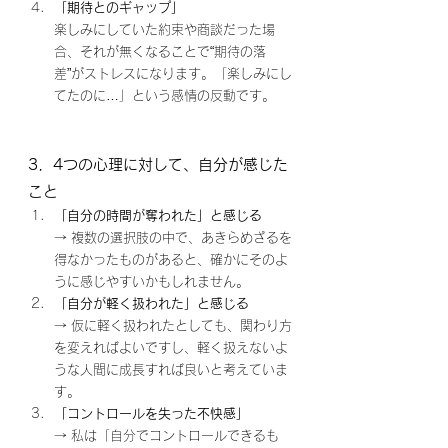
「期待とのギャップ」
楽しみにしていた約束や商談だった場
合、それが無くなることで“期待の落
差”がストレスになります。「楽しみにし
てたのに…」という感情の反動です。
3．4つの心理に対して、自分が感じた
こと
「自分の時間が奪われた」と感じる
→ 複数の選択肢の中で、あきらめざるを
得なかったものがあると、確かにそのよ
うに感じやすいかもしれません。
「自分が軽く扱われた」と感じる
→ 仮に軽く扱われたとしても、関わり方
を変えればよいですし、軽く扱えないよ
うな人間に成長すれば良いと考えていま
す。
「コントロールを失った不快感」
→ 私は「自分でコントロールできるも