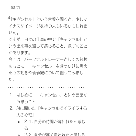
Health
4koma
「キャンセル」という言葉を聞くと、少しマ
イナスなイメージを持つ人もいるかもしれま
せん。
ですが、日々の仕事の中で「キャンセル」と
いう出来事を通して感じること、気づくこと
があります。
今回は、パーソナルトレーナーとしての経験
をもとに、「キャンセル」をきっかけに考え
た心の動きや価値観について綴ってみまし
た。
はじめに｜「キャンセル」という言葉か
ら思うこと
AIに聞いた「キャンセルでイライラする
人の心理」　
2-1. 自分の時間が奪われたと感じ
る
2-2. 自分が軽く扱われたと感じる