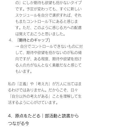
の」にしか期待も欲望も抱かないタイプ
です。予定が変わっても、すぐに新しい
スケジュールを自分で選択すれば、それ
もまたコントロール下にあると感じま
す。ただ、このように感じる方への配慮
は覚えておこうと思いました。
「期待とのギャップ」
→ 自分でコントロールできないものに対
して、期待や欲望を抱かないのが私の傾
向ですが、ある程度、期待や欲望を抱け
る人の方がなんとなく素敵だなと感じて
もいます。
私の「正義」や「考え方」が万人に当てはま
るわけではありません。だからこそ、日々
「自分以外の考えがある」ことを理解して生
活するように心がけています。
4．原点をたどる｜部活動と読書から
つながる今