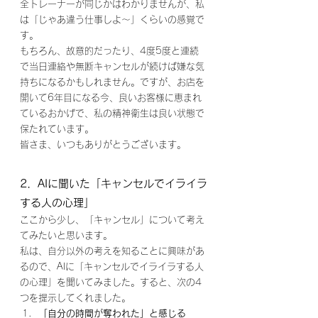
全トレーナーが同じかはわかりませんが、私
は「じゃあ違う仕事しよ～」くらいの感覚で
す。
もちろん、故意的だったり、4度5度と連続
で当日連絡や無断キャンセルが続けば嫌な気
持ちになるかもしれません。ですが、お店を
開いて6年目になる今、良いお客様に恵まれ
ているおかげで、私の精神衛生は良い状態で
保たれています。
皆さま、いつもありがとうございます。
2．AIに聞いた「キャンセルでイライラ
する人の心理」
ここから少し、「キャンセル」について考え
てみたいと思います。
私は、自分以外の考えを知ることに興味があ
るので、AIに「キャンセルでイライラする人
の心理」を聞いてみました。すると、次の4
つを提示してくれました。
「自分の時間が奪われた」と感じる