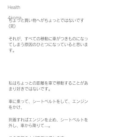
Health
4koma
ちょっと買い物へがちょっとではないです
(笑)
それが、すべての移動に車がつきものになっ
てしまう原因のひとつになっていると思いま
す。
私はちょっとの距離を車で移動することがあ
まり好きではないです。
車に乗って、シートベルトをして、エンジン
をかけ、
到着すればエンジンを止め、シートベルトを
外し、車から降りて…。