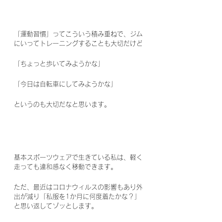
「運動習慣」ってこういう積み重ねで、ジム
にいってトレーニングすることも大切だけど
「ちょっと歩いてみようかな」
「今日は自転車にしてみようかな」
というのも大切だなと思います。
基本スポーツウェアで生きている私は、軽く
走っても違和感なく移動できます。
ただ、最近はコロナウィルスの影響もあり外
出が減り「私服を1か月に何度着たかな？」
と思い返してゾッとします。