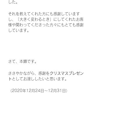
した。
それを教えてくれた方にも感謝しています
し、「大きく変わるとき」にしてくれたお客
様や関わってくださった方々にもとても感謝
しています。
さて、本題です。
ささやかながら、感謝を
クリスマスプレゼン
ト
としてお渡ししたいと思います。
（2020年12月24日～12月31日）