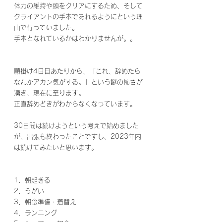
体力の維持や頭をクリアにするため、そして
クライアントの手本であれるようにという理
由で行っていました。
手本となれているかはわかりませんが。。
願掛け4日目あたりから、「これ、辞めたら
なんかアカン気がする。」という謎の怖さが
湧き、現在に至ります。
正直辞めどきがわからなくなっています。
30日間は続けようという考えで始めました
が、出張も終わったことですし、2023年内
は続けてみたいと思います。
1．朝起きる
2．うがい
3．朝食準備・着替え
4．ランニング