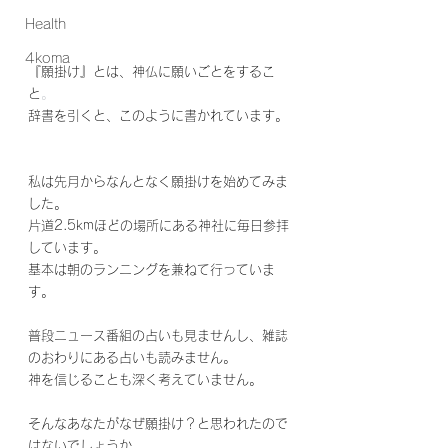
Health
4koma
『願掛け』とは、神仏に願いごとをするこ
と
。
辞書を引くと、このように書かれています。
私は先月からなんとなく願掛けを始めてみま
した。
片道2.5kmほどの場所にある神社に毎日参拝
しています。
基本は朝のランニングを兼ねて行っていま
す。
普段ニュース番組の占いも見ませんし、雑誌
のおわりにある占いも読みません。
神を信じることも深く考えていません。
そんなあなたがなぜ願掛け？と思われたので
はないでしょうか。