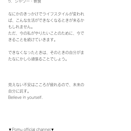
5．シャワー・朝食
なにかのきっかけでライフスタイルが変われ
ば、こんな生活ができなくなるときが来るか
もしれません。
ただ、今の私がやりたいことのために、今で
きることを続けていきます。
できなくなったときは、そのときの自分がま
たなにかしら頑張ることでしょう。
見えない不安はこころが疲れるので、未来の
自分に託す。
Believe in yourself.
▼Pomu official channel▼