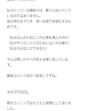
私の行っている願掛けは、願うために行って
いるのではありません。
毎日神社まで行き、思いを頭で言語化するた
めです。
「私はなんのためにこの仕事を選んだのか」
「私がやりたいことのためになにが必要か」
「私は今日なにができるか」
そんな問いかけへの答えを繰り返していま
す。
願掛けという名の『宣言』ですね。
本日で20日目。
朝のランニングはもともと習慣としてありま
した。