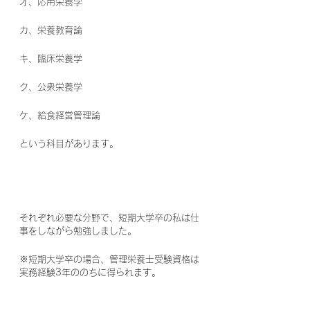
オ、応用栄養学
カ、栄養教育論
キ、臨床栄養学
ク、公衆栄養学
ケ、給食経営管理論
という科目があります。
それぞれ必要な分野で、短期大学卒の私は仕
事をしながら勉強しました。
※短期大学卒の場合、管理栄養士受験資格は
実務経験3年ののちに得られます。