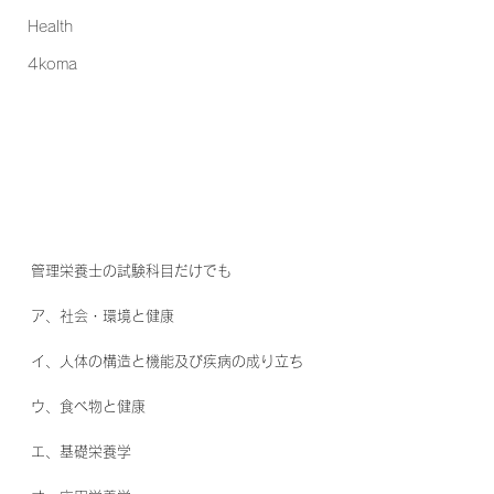
Health
4koma
管理栄養士の試験科目だけでも
ア、社会・環境と健康
イ、人体の構造と機能及び疾病の成り立ち
ウ、食べ物と健康
エ、基礎栄養学