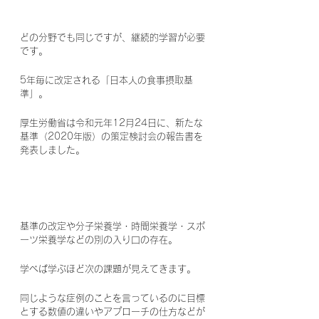
どの分野でも同じですが、継続的学習が必要
です。
5年毎に改定される「日本人の食事摂取基
準」。
厚生労働省は令和元年12月24日に、新たな
基準（2020年版）の策定検討会の報告書を
発表しました。
基準の改定や分子栄養学・時間栄養学・スポ
ーツ栄養学などの別の入り口の存在。
学べば学ぶほど次の課題が見えてきます。
同じような症例のことを言っているのに目標
とする数値の違いやアプローチの仕方などが