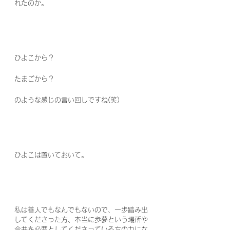
れたのか。
ひよこから？
たまごから？
のような感じの言い回しですね(笑)
ひよこは置いておいて。
私は善人でもなんでもないので、一歩踏み出
してくださった方、本当に歩夢という場所や
今井を必要としてくださっている方の力にな