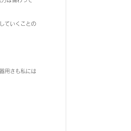
能力は備わって
していくことの
器用さも私には