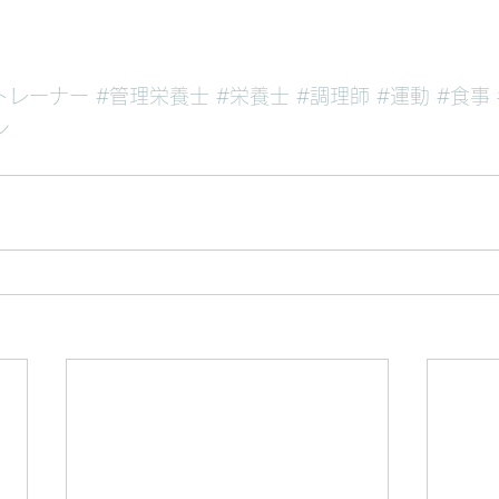
トレーナー
#管理栄養士
#栄養士
#調理師
#運動
#食事
ル