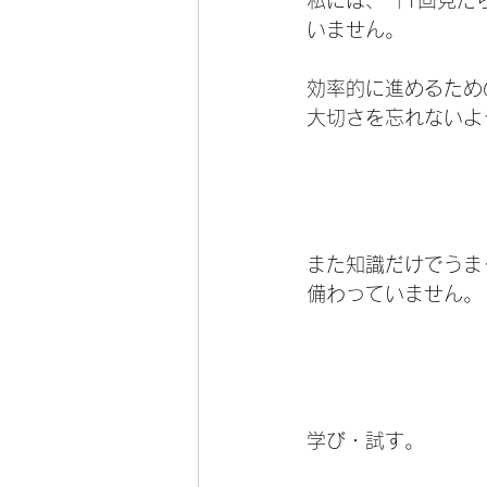
私には、「1回見た
いません。
効率的に進めるため
大切さを忘れないよ
また知識だけでうま
備わっていません。
学び・試す。