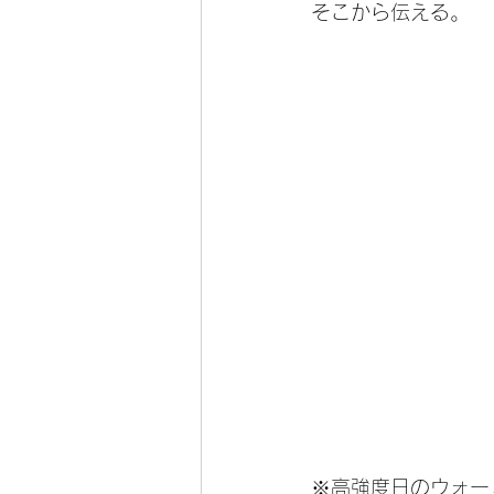
そこから伝える。
※高強度日のウォー