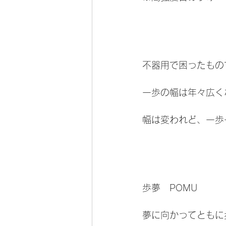
不器用で困ったもの
一歩の幅は年々広く
幅は変われど、一歩
歩夢　POMU
夢に向かってともに